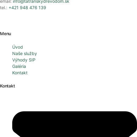
email:
info@tatranskydrevodom.sk
tel.:
+421 948 476 139
Menu
Úvod
Naše služby
Výhody SIP
Galéria
Kontakt
Kontakt