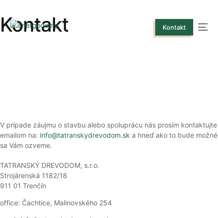
Kontakt
Kontakt
V prípade záujmu o stavbu alebo spoluprácu nás prosím kontaktujte
emailom na:
info@tatranskydrevodom.sk
a hneď ako to bude možné
sa Vám ozveme.
TATRANSKÝ DREVODOM, s.r.o.
Strojárenská 1182/18
911 01 Trenčín
office: Čachtice, Malinovského 254