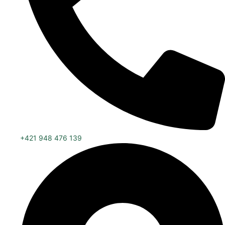
+421 948 476 139