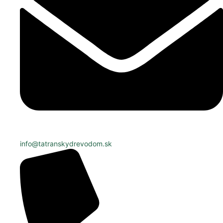
info@tatranskydrevodom.sk